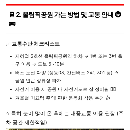
🚆 2. 올림픽공원 가는 방법 및 교통 안내 🚇
🚌
✅
교통수단 체크리스트
지하철 5호선 올림픽공원역 하차 → 1번 또는 3번 출
구 이용 → 도보 5~10분
버스 노선 다양 (성동03, 간선버스 241, 301 등) →
공원 인근 정류장 하차
자전거 이용 시 공원 내 자전거도로 잘 정비됨 🚴‍♀️
겨울철 미끄럼 주의! 편한 운동화 착용 추천 👍
⭐ 특히 눈이 많이 온 후에는 대중교통 이용 권장 (주
차 공간 제한적임)