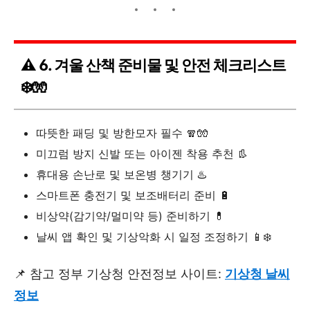
⚠️ 6. 겨울 산책 준비물 및 안전 체크리스트
❄️🧤
따뜻한 패딩 및 방한모자 필수 🧣🧤
미끄럼 방지 신발 또는 아이젠 착용 추천 👢
휴대용 손난로 및 보온병 챙기기 ♨️
스마트폰 충전기 및 보조배터리 준비 🔋
비상약(감기약/멀미약 등) 준비하기 💊
날씨 앱 확인 및 기상악화 시 일정 조정하기 📱❄️
📌 참고 정부 기상청 안전정보 사이트:
기상청 날씨
정보