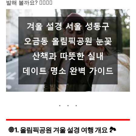
발해 볼까요? 🚶‍♂️🚶‍♀️
🌐 1. 올림픽공원 겨울 설경 여행 개요 🏞️