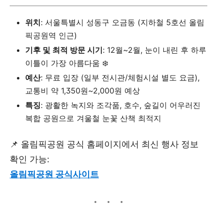
위치
: 서울특별시 성동구 오금동 (지하철 5호선 올림
픽공원역 인근)
기후 및 최적 방문 시기
: 12월~2월, 눈이 내린 후 하루
이틀이 가장 아름다움 ❄️
예산
: 무료 입장 (일부 전시관/체험시설 별도 요금),
교통비 약 1,350원~2,000원 예상
특징
: 광활한 녹지와 조각품, 호수, 숲길이 어우러진
복합 공원으로 겨울철 눈꽃 산책 최적지
📌 올림픽공원 공식 홈페이지에서 최신 행사 정보
확인 가능:
올림픽공원 공식사이트