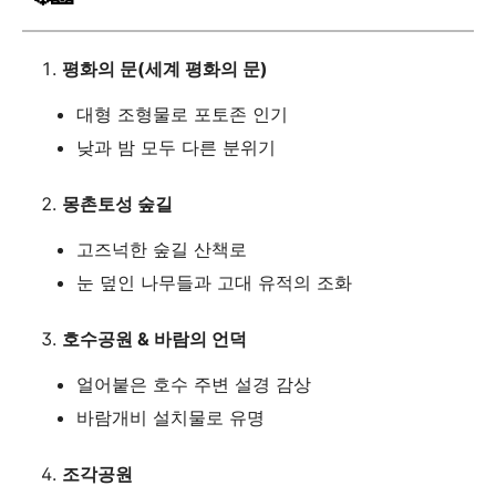
평화의 문(세계 평화의 문)
대형 조형물로 포토존 인기
낮과 밤 모두 다른 분위기
몽촌토성 숲길
고즈넉한 숲길 산책로
눈 덮인 나무들과 고대 유적의 조화
호수공원 & 바람의 언덕
얼어붙은 호수 주변 설경 감상
바람개비 설치물로 유명
조각공원