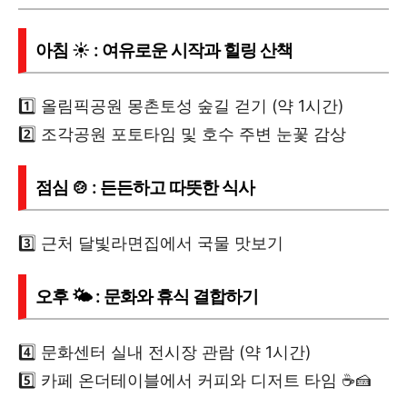
아침 ☀️ : 여유로운 시작과 힐링 산책
1️⃣ 올림픽공원 몽촌토성 숲길 걷기 (약 1시간)
2️⃣ 조각공원 포토타임 및 호수 주변 눈꽃 감상
점심 🍲 : 든든하고 따뜻한 식사
3️⃣ 근처 달빛라면집에서 국물 맛보기
오후 🌤 : 문화와 휴식 결합하기
4️⃣ 문화센터 실내 전시장 관람 (약 1시간)
5️⃣ 카페 온더테이블에서 커피와 디저트 타임 ☕🍰