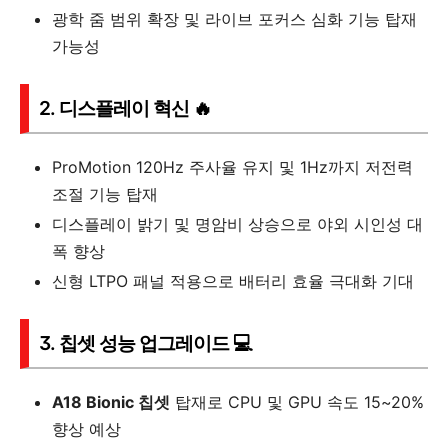
광학 줌 범위 확장 및 라이브 포커스 심화 기능 탑재
가능성
2. 디스플레이 혁신 🔥
ProMotion 120Hz 주사율 유지 및 1Hz까지 저전력
조절 기능 탑재
디스플레이 밝기 및 명암비 상승으로 야외 시인성 대
폭 향상
신형 LTPO 패널 적용으로 배터리 효율 극대화 기대
3. 칩셋 성능 업그레이드 💻
A18 Bionic 칩셋
탑재로 CPU 및 GPU 속도 15~20%
향상 예상