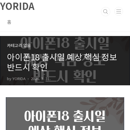
YORIDA
본문 바로가기
홈
카테고리 없음
아이폰18 출시일 예상 핵심 정보
반드시 확인
by YORIDA
2026. 3. 31.