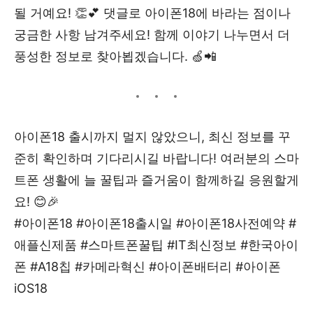
될 거예요! 👏💕 댓글로 아이폰18에 바라는 점이나
궁금한 사항 남겨주세요! 함께 이야기 나누면서 더
풍성한 정보로 찾아뵙겠습니다. 🍏📲
아이폰18 출시까지 멀지 않았으니, 최신 정보를 꾸
준히 확인하며 기다리시길 바랍니다! 여러분의 스마
트폰 생활에 늘 꿀팁과 즐거움이 함께하길 응원할게
요! 😊🎉
#아이폰18 #아이폰18출시일 #아이폰18사전예약 #
애플신제품 #스마트폰꿀팁 #IT최신정보 #한국아이
폰 #A18칩 #카메라혁신 #아이폰배터리 #아이폰
iOS18