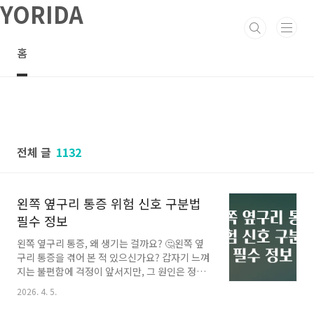
YORIDA
본문 바로가기
홈
전체 글
1132
왼쪽 옆구리 통증 위험 신호 구분법
필수 정보
왼쪽 옆구리 통증, 왜 생기는 걸까요? 🤔왼쪽 옆
구리 통증을 겪어 본 적 있으신가요? 갑자기 느껴
지는 불편함에 걱정이 앞서지만, 그 원인은 정말
다양해서 혼란스러울 수 있어요. 🩺🔍 실제로 한
2026. 4. 5.
국인들이 급성 복통으로 병원을 방문하는 경우,
복잡한 원인 중 옆구리 통증도 흔한 증상으로 많